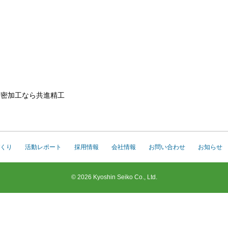
精密加工なら共進精工
くり
活動レポート
採用情報
会社情報
お問い合わせ
お知らせ
© 2026 Kyoshin Seiko Co., Ltd.