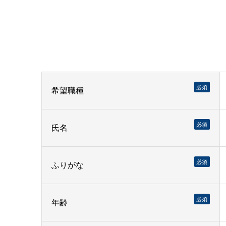
必須
希望職種
必須
氏名
必須
ふりがな
必須
年齢