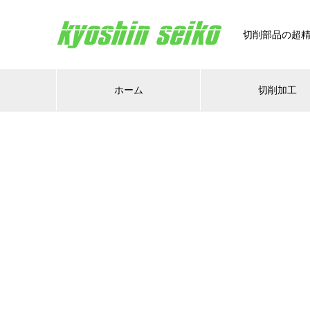
切削部品の超
ホーム
切削加工