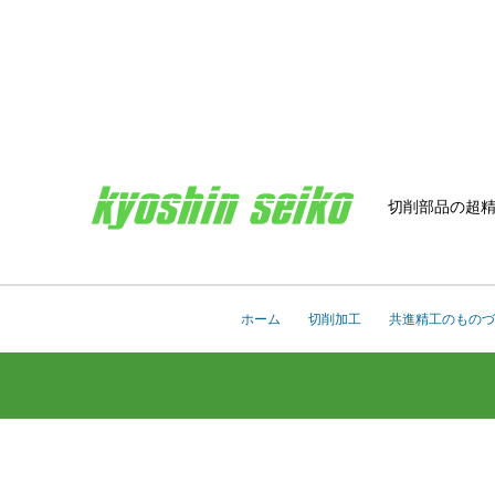
切削部品の超
ホーム
切削加工
共進精工のものづ